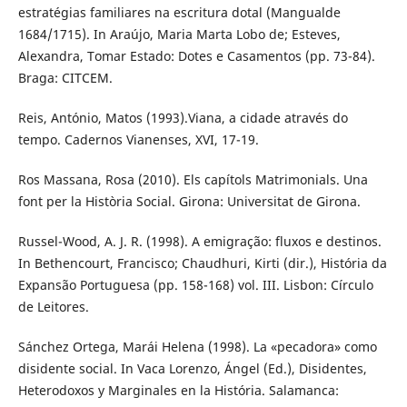
estratégias familiares na escritura dotal (Mangualde
1684/1715). In Araújo, Maria Marta Lobo de; Esteves,
Alexandra, Tomar Estado: Dotes e Casamentos (pp. 73-84).
Braga: CITCEM.
Reis, António, Matos (1993).Viana, a cidade através do
tempo. Cadernos Vianenses, XVI, 17-19.
Ros Massana, Rosa (2010). Els capítols Matrimonials. Una
font per la Història Social. Girona: Universitat de Girona.
Russel-Wood, A. J. R. (1998). A emigração: fluxos e destinos.
In Bethencourt, Francisco; Chaudhuri, Kirti (dir.), História da
Expansão Portuguesa (pp. 158-168) vol. III. Lisbon: Círculo
de Leitores.
Sánchez Ortega, Marái Helena (1998). La «pecadora» como
disidente social. In Vaca Lorenzo, Ángel (Ed.), Disidentes,
Heterodoxos y Marginales en la História. Salamanca: