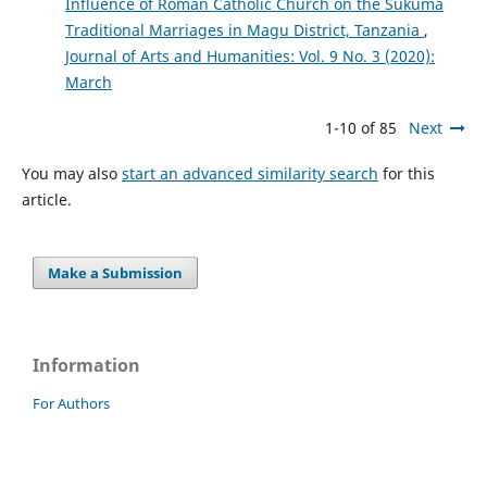
Influence of Roman Catholic Church on the Sukuma
Traditional Marriages in Magu District, Tanzania
,
Journal of Arts and Humanities: Vol. 9 No. 3 (2020):
March
1-10 of 85
Next
You may also
start an advanced similarity search
for this
article.
Make a Submission
Information
For Authors