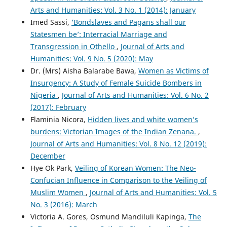
Arts and Humanities: Vol. 3 No. 1 (2014): January
Imed Sassi,
‘Bondslaves and Pagans shall our
Statesmen be’: Interracial Marriage and
Transgression in Othello
,
Journal of Arts and
Humanities: Vol. 9 No. 5 (2020): May
Dr. (Mrs) Aisha Balarabe Bawa,
Women as Victims of
Insurgency: A Study of Female Suicide Bombers in
Nigeria
,
Journal of Arts and Humanities: Vol. 6 No. 2
(2017): February
Flaminia Nicora,
Hidden lives and white women’s
burdens: Victorian Images of the Indian Zenana.
,
Journal of Arts and Humanities: Vol. 8 No. 12 (2019):
December
Hye Ok Park,
Veiling of Korean Women: The Neo-
Confucian Influence in Comparison to the Veiling of
Muslim Women
,
Journal of Arts and Humanities: Vol. 5
No. 3 (2016): March
Victoria A. Gores, Osmund Mandiluli Kapinga,
The