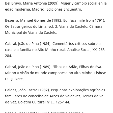
Bel Bravo, María Antónia (2009). Mujer y cambio social en la
edad moderna. Madrid: Ediciones Encuentro.
Bezerra, Manuel Gomes de (1992, Ed. facsimile from 1791).
Os Estrangeiros do Lima, vol. 2. Viana do Castelo: Câmara
Municipal de Viana do Castelo.
Cabral, João de Pina (1984). Comentários críticos sobre a
casa e a família no Alto Minho rural. Análise Social, XX, 263-
284.
Cabral, João de Pina (1989). Filhos de Adão, Filhas de Eva.
Minho A visão do mundo camponesa no Alto Minho. Lisboa:
D. Quixote.
Caldas, João Castro (1982). Pequenas explorações agrícolas
familiares no concelho de Arcos de Valdevez. Terras de Val
de Vez. Boletim Cultural nº II, 125-144.