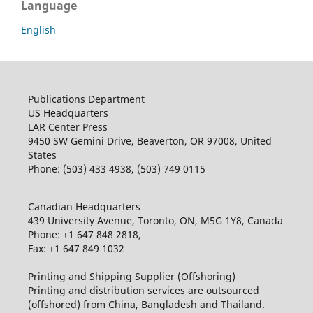
Language
English
Publications Department
US Headquarters
LAR Center Press
9450 SW Gemini Drive, Beaverton, OR 97008, United
States
Phone: (503) 433 4938, (503) 749 0115
Canadian Headquarters
439 University Avenue, Toronto, ON, M5G 1Y8, Canada
Phone: +1 647 848 2818,
Fax: +1 647 849 1032
Printing and Shipping Supplier (Offshoring)
Printing and distribution services are outsourced
(offshored) from China, Bangladesh and Thailand.