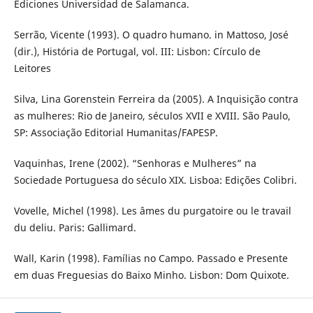
Ediciones Universidad de Salamanca.
Serrão, Vicente (1993). O quadro humano. in Mattoso, José
(dir.), História de Portugal, vol. III: Lisbon: Círculo de
Leitores
Silva, Lina Gorenstein Ferreira da (2005). A Inquisição contra
as mulheres: Rio de Janeiro, séculos XVII e XVIII. São Paulo,
SP: Associação Editorial Humanitas/FAPESP.
Vaquinhas, Irene (2002). “Senhoras e Mulheres” na
Sociedade Portuguesa do século XIX. Lisboa: Edições Colibri.
Vovelle, Michel (1998). Les âmes du purgatoire ou le travail
du deliu. Paris: Gallimard.
Wall, Karin (1998). Famílias no Campo. Passado e Presente
em duas Freguesias do Baixo Minho. Lisbon: Dom Quixote.