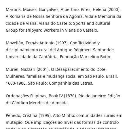
Martins, Moisés, Gonçalves, Albertino, Pires, Helena (2000).
A Romaria de Nossa Senhora da Agonia. Vida e Memória da
cidade de Viana. Viana do Castelo: Sports and cultural
Group for shipyard workers in Viana do Castelo.
Movellán, Tomás Antonio (1997). Conflictividad y
disciplinamiento rural del Antiguo Régimen. Santander:
Universidade da Cantábria, Fundação Marcelino Botín.
Muriel, Nazzari (2001). O Desaparecimento do Dote.
Mulheres, famílias e mudança social em São Paulo, Brasil,
1600-1900. São Paulo: Companhia das Letras.
Ordenações Filipinas, Book IV (1870). Rio de Janeiro: Edição
de Cândido Mendes de Almeida.
Penedo, Cristina (1995). Alto Minho: comunidades rurais em
mutação. Que implicações ao nível das formas de controlo