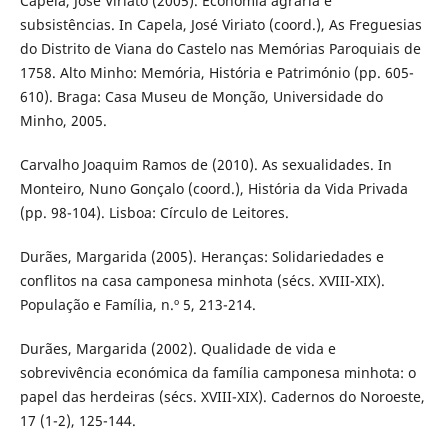
Capela, José Viriato (2005). Economia agrária e
subsistências. In Capela, José Viriato (coord.), As Freguesias
do Distrito de Viana do Castelo nas Memórias Paroquiais de
1758. Alto Minho: Memória, História e Património (pp. 605-
610). Braga: Casa Museu de Monção, Universidade do
Minho, 2005.
Carvalho Joaquim Ramos de (2010). As sexualidades. In
Monteiro, Nuno Gonçalo (coord.), História da Vida Privada
(pp. 98-104). Lisboa: Círculo de Leitores.
Durães, Margarida (2005). Heranças: Solidariedades e
conflitos na casa camponesa minhota (sécs. XVIII-XIX).
População e Família, n.º 5, 213-214.
Durães, Margarida (2002). Qualidade de vida e
sobrevivência económica da família camponesa minhota: o
papel das herdeiras (sécs. XVIII-XIX). Cadernos do Noroeste,
17 (1-2), 125-144.