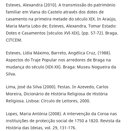
Esteves, Alexandra (2010). A transmissão do património
familiar em Viana do Castelo através dos dotes de
casamento na primeira metade do século XIX. In Araújo,
Maria Marta Lobo de; Esteves, Alexandra, Tomar Estado:
Dotes e Casamentos (séculos XVI-XIX), (pp. 57-72). Braga.
CITCEM.
Esteves, Lídia Máximo, Barreto, Angélica Cruz, (1988).
Aspectos do Traje Popular nos arredores de Braga na
mudança do século (XIX-XX). Braga: Museu Nogueira da
Silva.
Lima, José da Silva (2000). Festas. In Azevedo, Carlos
Moreira, Dicionário de História Religiosa de História
Religiosa. Lisboa: Círculo de Leitores, 2000.
Lopes, Maria Antónia (2008). A intervenção da Coroa nas
instituições de protecção social de 1750 a 1820. Revista da
História das Ideias, vol. 29, 131-176.